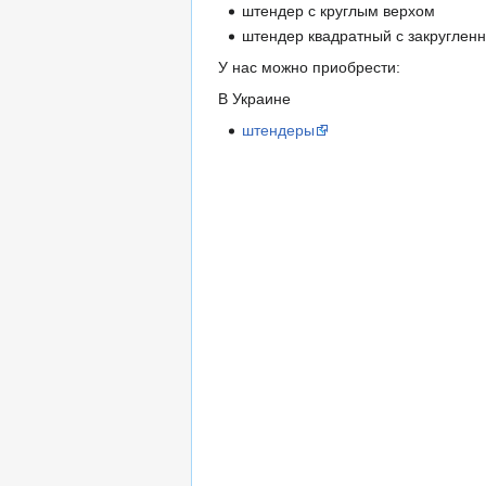
штендер с круглым верхом
штендер квадратный с закруглен
У нас можно приобрести:
В Украине
штендеры