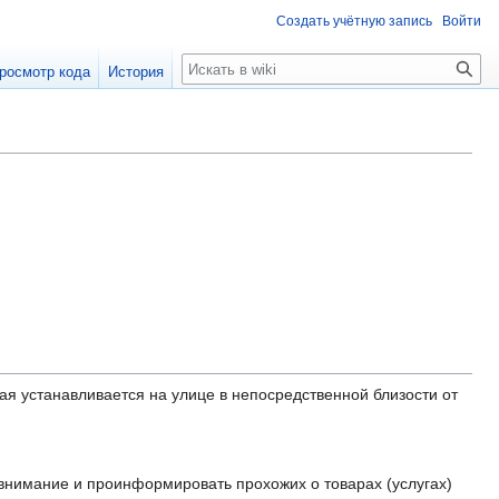
Создать учётную запись
Войти
Поиск
росмотр кода
История
орая устанавливается на улице в непосредственной близости от
 внимание и проинформировать прохожих о товарах (услугах)