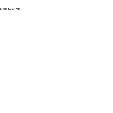
ными краями