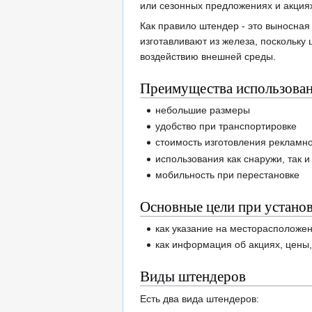
или сезонных предложениях и акция
Как правило штендер - это выносная
изготавливают из железа, поскольку 
воздействию внешней среды.
Преимущества использова
небольшие размеры
удобство при транспортировке
стоимость изготовления рекламн
использования как снаружи, так 
мобильность при перестановке
Основные цели при устано
как указание на месторасположен
как информация об акциях, цены,
Виды штендеров
Есть два вида штендеров: