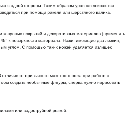
лько с одной стороны. Таким образом уравновешиваются
зводиться при помощи ракеля или шерстяного валика.
ки ковровых покрытий и декоративных материалов (применять
 45° к поверхности материала. Ножи, имеющие два лезвия,
ямым углом. С помощью таких ножей удаляется излишек
 отличие от привычного макетного ножа при работе с
тобы создать необычные фигуры, сперва нужно нарисовать
илами или водоструйной резкой.