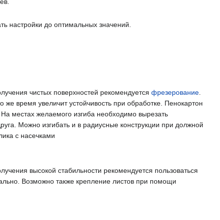
ев.
ать настройки до оптимальных значений.
получения чистых поверхностей рекомендуется
фрезерование
.
о же время увеличит устойчивость при обработке. Пенокартон
 На местах желаемого изгиба необходимо вырезать
руга. Можно изгибать и в радиусные конструкции при должной
лика с насечками
лучения высокой стабильности рекомендуется пользоваться
нтально. Возможно также крепление листов при помощи