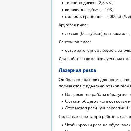
толщина диска – 2,6 мм;
количество зубьев – 108;
скорость вращения – 6000 об./ми
Круговая пила:
лезвия (без зубьев) для текстиля
Ленточная пила:
остро заточенное лезвие с заточк
Для работы в домашних условиях мож
Лазерная резка
Он больше подходит для промышленн
получаются с идеально ровной геом
Во время его работы образуется 
Остатки общего листа остаются н
Этот метод резки универсальный
Полезные советы при работе с лазе
Чтобы кромки реза не обугливали