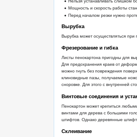
Нельзя устанавливать слишком бо
Мощность и скорость работы стан
Перед началом резки нужно проте
Вырубка
Вырубка может осуществляться при 
Фрезерование и гибка
Листы пенокартона пригодны для вы
Для предохранения краев от деформа
можно гнуть без повреждения повер
клиновидные пазы, получаемые ножом
сноровке. Для этого с внутренней 
Винтовые соединения и уста
Пенокартон может крепиться любыми
винтами для дерева с большими голо
штифтов. Однако деревянные штифт
Склеивание