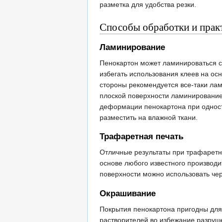
разметка для удобства резки.
Способы обработки и прак
Ламинирование
Пенокартон может ламинироваться с
избегать использования клеев на о
стороны рекомендуется все-таки ла
плоской поверхности ламинирование
деформации пенокартона при однос
разместить на влажной ткани.
Трафаретная печать
Отличные результаты при трафаретно
основе любого известного производи
поверхности можно использовать чер
Окрашивание
Покрытия пенокартона пригодны для 
растворителей во избежание разруш