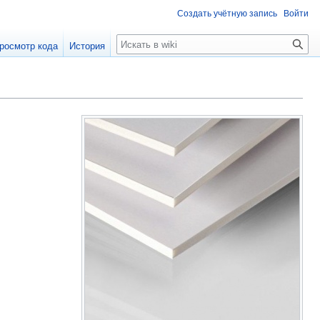
Создать учётную запись
Войти
Поиск
росмотр кода
История