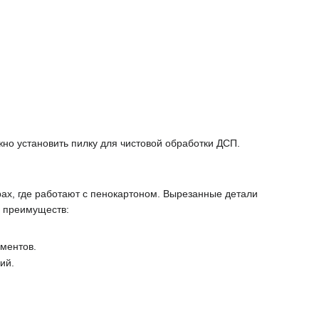
но установить пилку для чистовой обработки ДСП.
ах, где работают с пенокартоном. Вырезанные детали
х преимуществ:
ементов.
ий.