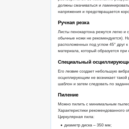
должны смачиваться и ламинировать
напряжения и предотвращается коро
Ручная резка
Листы пенокартона режутся легко и 
обычные ножи не рекомендуется). На
расположенных под углом 45° друг к
материала, который образуется при
Специальный осциллирующи
Его лезвие создает небольшую вибра
осциллирующим не возникает такой 
шаблон и затем следовать по заданн
Пиление
Можно пилить с минимальным пылеоб
Характеристики рекомендованного о
Циркулярная пила:
диаметр диска – 350 мм;