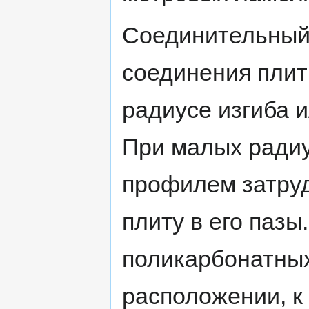
Соединительный
соединения пли
радиусе изгиба и
При малых радиу
профилем затруд
плиту в его паз
поликарбонатных
расположении, к