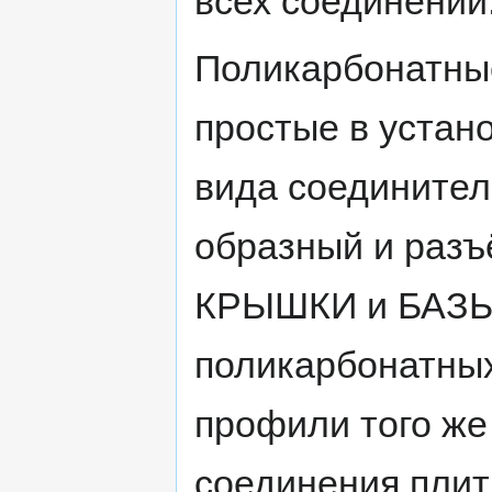
всех соединений
Поликарбонатные
простые в устан
вида соединител
образный и разъ
КРЫШКИ и БАЗЫ.
поликарбонатных
профили того же 
соединения плит