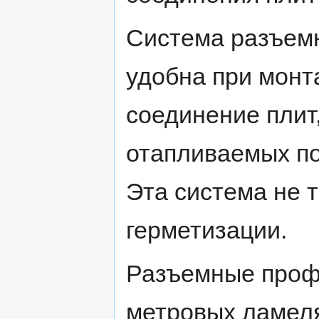
Система разъе
удобна при монт
соединение плит
отапливаемых п
Эта система не 
герметизации.
Разъемные профи
метровых ламеля