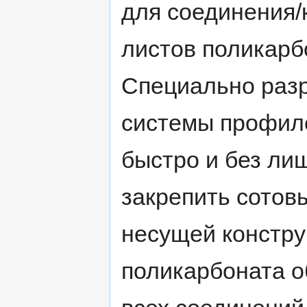
для соединения/
листов поликарб
Специально раз
системы профил
быстро и без ли
закрепить сотов
несущей констру
поликарбоната о