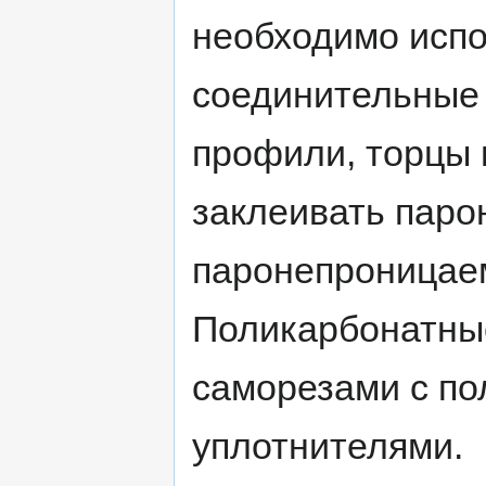
необходимо испо
соединительные
профили, торцы 
заклеивать паро
паронепроницаем
Поликарбонатные
саморезами с п
уплотнителями.