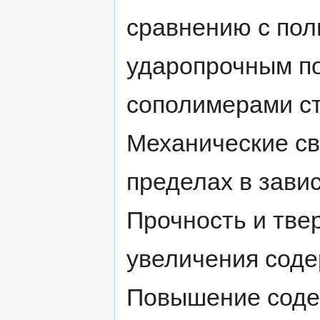
сравнению с пол
ударопрочным п
сополимерами ст
Механические св
пределах в зави
Прочность и тве
увеличения соде
Повышение соде