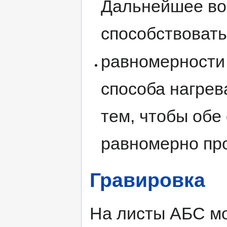
Дальнейшее во
способствовать
равномерности 
способа нагрев
тем, чтобы обе
равномерно пр
Гравировка
На листы АБС мо