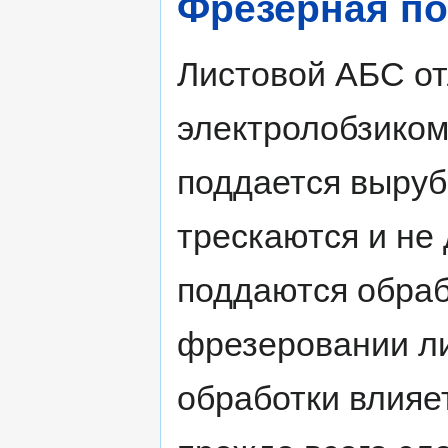
Фрезерная по
Листовой АБС от
электролобзиком
поддается выруб
трескаются и не
поддаются обраб
фрезеровании л
обработки влияе