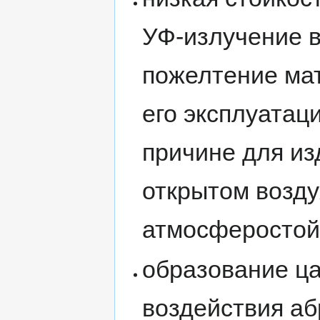
УФ-излучение в
пожелтение ма
его эксплуатац
причине для из
открытом возду
атмосферостой
образование ца
воздействия а