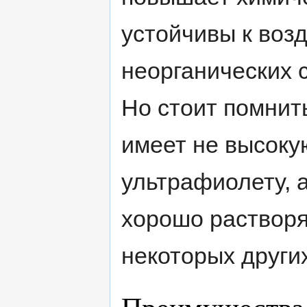
устойчивы к воз
неорганических 
Но стоит помнить
имеет не высоку
ультрафиолету, 
хорошо растворя
некоторых други
Преимущества 