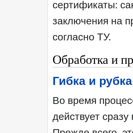
сертификаты: са
заключения на п
согласно ТУ.
Обработка и п
Гибка и рубк
Во время процес
действует сразу
Прежде всего, эт