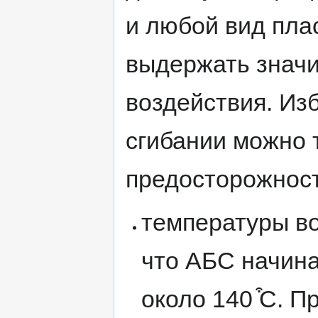
и любой вид пла
выдержать знач
воздействия. Из
сгибании можно 
предосторожност
температуры во
что АБС начина
около 140 ͒С. П