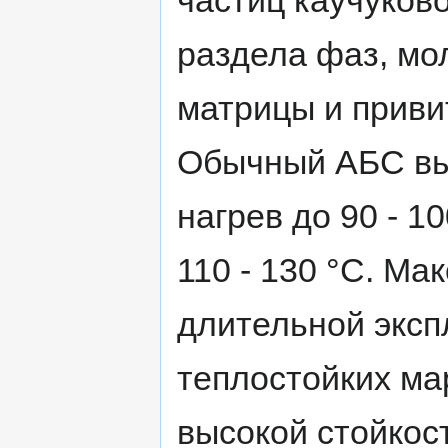
частиц каучуково
раздела фаз, мо
матрицы и приви
Обычный АБС вы
нагрев до 90 - 10
110 - 130 °С. М
длительной экспл
теплостойких мар
высокой стойкос