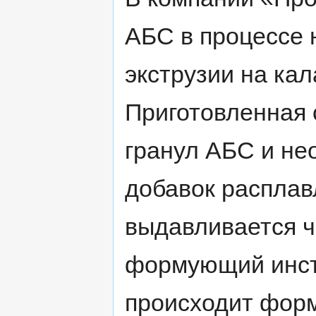
АБС в процессе
экструзии на ка
Приготовленная
гранул АБС и не
добавок расплав
выдавливается 
формующий инстр
происходит форм