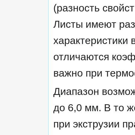
(разность свойст
Листы имеют ра
характеристики в
отличаются коэф
важно при термо
Диапазон возмож
до 6,0 мм. В то
при экструзии п