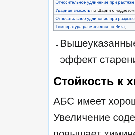
Относительное удлинение при растяже
Ударная вязкость
по Шарпи с надрезом
Относительное удлинение при разрыве
Температура размягчения по Вика
,
Вышеуказанные
эффект старен
Стойкость к 
АБС имеет хорош
Увеличение сод
повышает химиче