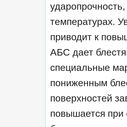
ударопрочность, 
температурах. У
приводит к повы
АБС дает блестя
специальные ма
пониженным блес
поверхностей за
повышается при