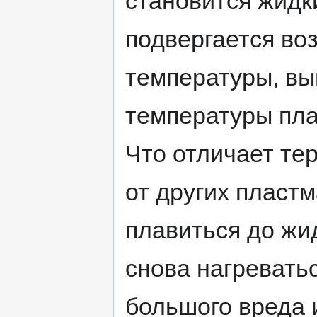
становится жидки
подвергается во
температуры, в
температуры пла
Что отличает те
от других пластма
плавиться до жи
снова нагревать
большого вреда 