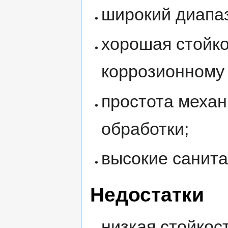
широкий диапаз
хорошая стойко
коррозионному
простота механ
обработки;
высокие санита
Недостатки
низкая стойкос