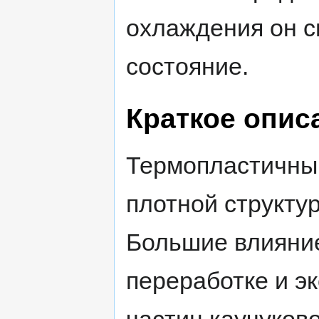
охлаждения он с
состояние.
Краткое опис
Термопластичны
плотной структуро
Большие влияние
переработке и э