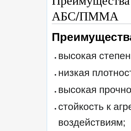
АБС/ПММА
Преимуществ
высокая степен
низкая плотнос
высокая прочно
стойкость к аг
воздействиям;