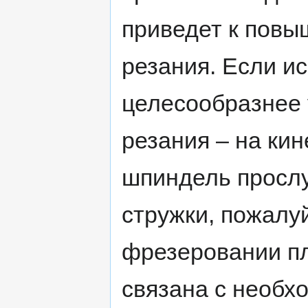
приведет к повы
резания. Если и
целесообразнее 
резания – на кин
шпиндель просл
стружки, пожалу
фрезеровании пл
связана с необх