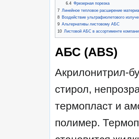
6.4
Фрезерная порезка
7
Линейное тепловое расширение матери
8
Воздействие ультрафиолетового излуче
9
Альтернативы листовому АБС
10
Листовой АБС в ассортименте компани
АБС (ABS)
Акрилонитрил-бу
стирол, непрозр
термопласт и а
полимер. Термоп