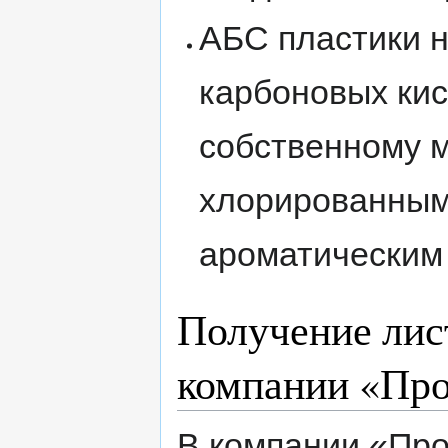
АБС пластики н
карбоновых кис
собственному м
хлорированным
ароматическим
Получение лис
компании «Пр
В компании «Про