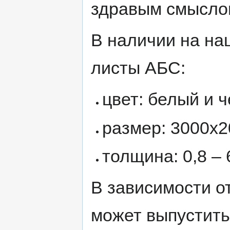
здравым смысло
В наличии на на
листы АБС:
цвет: белый и 
размер: 3000х2
толщина: 0,8 – 
В зависимости о
может выпустить