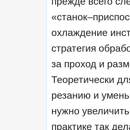
прежде всего сл
«станок–приспо
охлаждение инст
стратегия обрабо
за проход и раз
Теоретически дл
резанию и умень
нужно увеличить
практике так дел