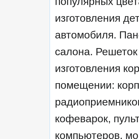
популярных цвет
изготовления де
автомобиля. Пан
салона. Решеток
изготовления ко
помещении: корп
радиоприемников
кофеварок, пуль
компьютеров, мо