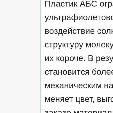
Пластик АБС огр
ультрафиолетово
воздействие сол
структуру молек
их короче. В рез
становится боле
механическим на
меняет цвет, выг
заказе материал