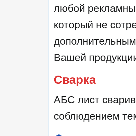
любой рекламный
который не сотре
дополнительным
Вашей продукции
Сварка
АБС лист сварив
соблюдением те