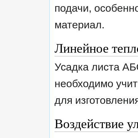
подачи, особенн
материал.
Линейное тепл
Усадка листа АБ
необходимо учит
для изготовления
Воздействие у