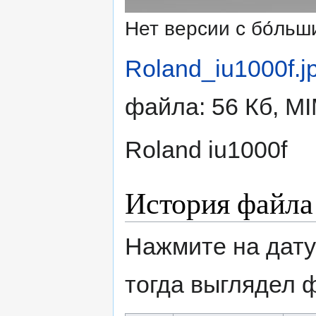
Нет версии с бо́ль
Roland_iu1000f.j
файла: 56 Кб, M
Roland iu1000f
История файла
Нажмите на дату
тогда выглядел 