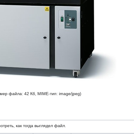
змер файла: 42 Кб, MIME-тип:
image/jpeg
)
отреть, как тогда выглядел файл.