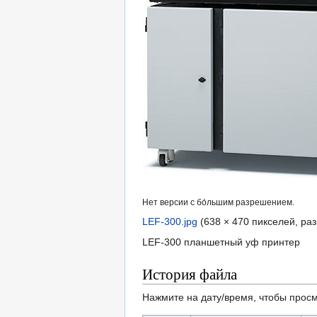
Нет версии с бо́льшим разрешением.
LEF-300.jpg
‎
(638 × 470 пикселей, ра
LEF-300 планшетный уф принтер
История файла
Нажмите на дату/время, чтобы просм