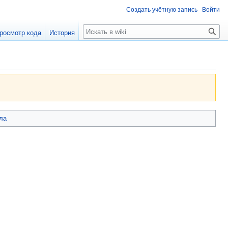
Создать учётную запись
Войти
Поиск
росмотр кода
История
ла