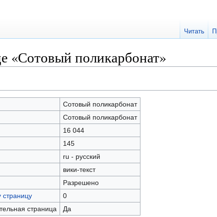
Читать
П
це «Сотовый поликарбонат»
Сотовый поликарбонат
Сотовый поликарбонат
16 044
145
ru - русский
вики-текст
Разрешено
у страницу
0
ательная страница
Да