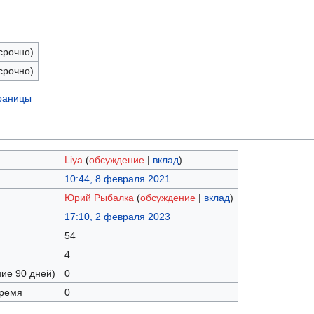
срочно)
срочно)
траницы
Liya
(
обсуждение
|
вклад
)
10:44, 8 февраля 2021
Юрий Рыбалка
(
обсуждение
|
вклад
)
17:10, 2 февраля 2023
54
4
ние 90 дней)
0
время
0