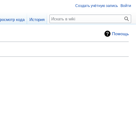
Создать учётную запись
Войти
Поиск
росмотр кода
История
Помощь