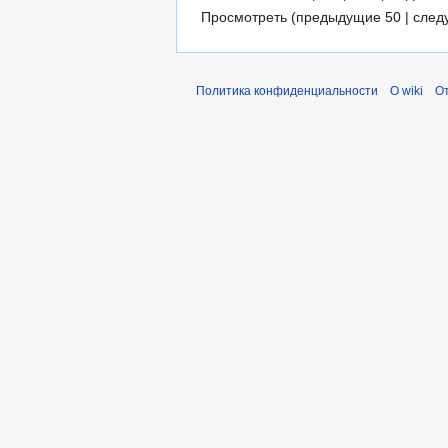
Просмотреть (предыдущие 50 | след
Политика конфиденциальности
О wiki
От