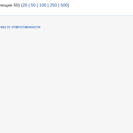
ующие 50) (
20
|
50
|
100
|
250
|
500
)
каз от ответственности