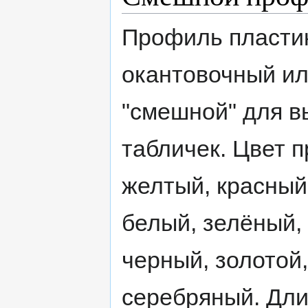
Профиль пласти
окантовочный и
"смешной" для в
табличек. Цвет 
желтый, красный
белый, зелёный,
черный, золотой,
серебряный. Дли