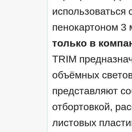
использоваться 
пенокартоном 3 
только в комп
TRIM предназнач
объёмных светов
представляют со
отбортовкой, ра
листовых пласти