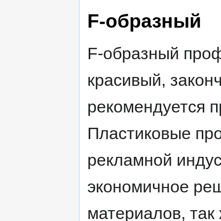
F-образный
F-образный про
красивый, закон
рекомендуется 
Пластиковые пр
рекламной индус
экономичное реш
материалов, так