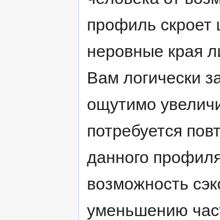
профиль скроет 
неровные края л
Вам логически з
ощутимо увеличит
потребуется пов
данного профил
возможность сэк
уменьшению час