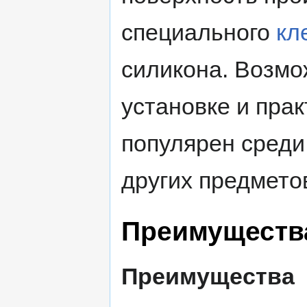
специального
кл
силикона. Возмо
установке и пра
популярен среди
других предмето
Преимущества
Преимущества