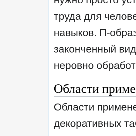
труда для челов
навыков. П-обр
законченный вид
неровно обработ
Области приме
Области примен
декоративных та