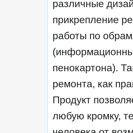
различные дизай
прикрепление ре
работы по обра
(информационных
пенокартона). Т
ремонта, как пр
Продукт позволя
любую кромку, т
человека от воз