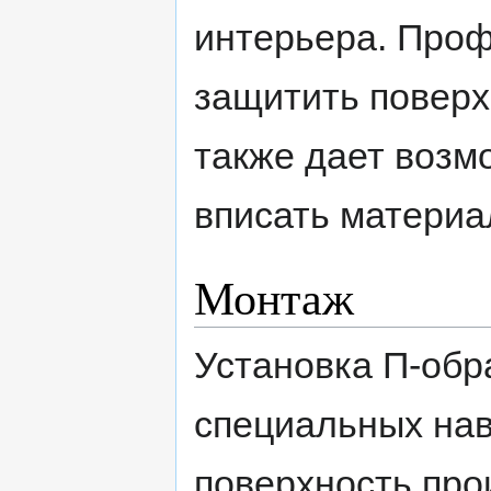
интерьера. Проф
защитить поверх
также дает возм
вписать материа
Монтаж
Установка П-обр
специальных нав
поверхность про