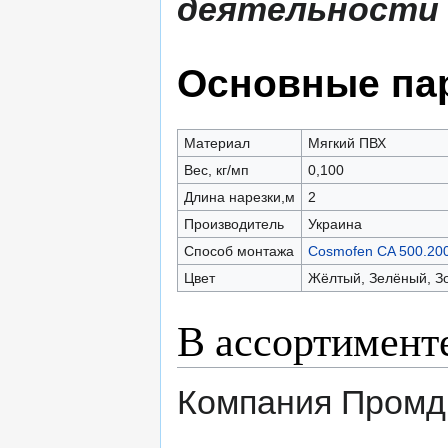
деятельности
Основные па
Материал
Мягкий ПВХ
Вес, кг/мп
0,100
Длина нарезки,м
2
Производитель
Украина
Способ монтажа
Cosmofen CA 500.20
Цвет
Жёлтый, Зелёный, З
В ассортимент
Компания Промд